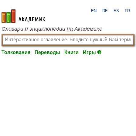
EN
DE
ES
FR
academic.ru
Словари и энциклопедии на Академике
Толкования
Переводы
Книги
Игры ⚽