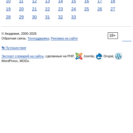
10
11
12
13
14
15
16
17
18
19
20
21
22
23
24
25
26
27
28
29
30
31
32
33
© Академик, 2000-2026
18+
Обратная связь:
Техподдержка
,
Реклама на сайте
👣 Путешествия
Экспорт словарей на сайты
, сделанные на PHP,
Joomla,
Drupal,
WordPress, MODx.